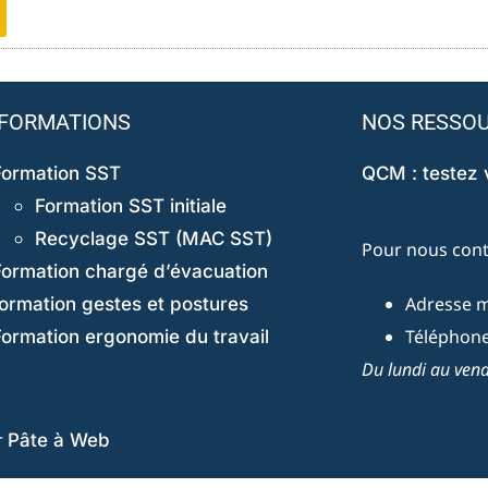
FORMATIONS
NOS RESSO
Formation SST
QCM : testez
Formation SST initiale
Recyclage SST (MAC SST)
Pour nous cont
Formation chargé d’évacuation
Adresse ma
formation gestes et postures
Téléphone 
Formation ergonomie du travail
Du lundi au vend
r
Pâte à Web