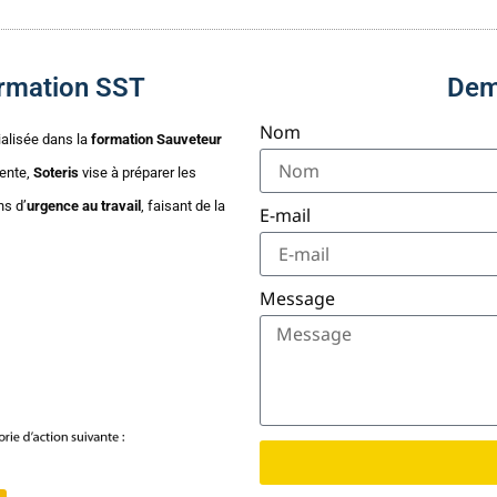
formation SST
Dem
Nom
ialisée dans la
formation Sauveteur
ente,
Soteris
vise à préparer les
ns d’
urgence au travail
, faisant de la
E-mail
Message