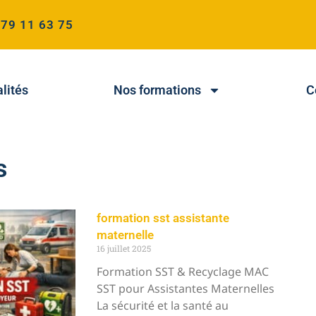
 79 11 63 75
lités
Nos formations
C
s
formation sst assistante
maternelle
16 juillet 2025
Formation SST & Recyclage MAC
SST pour Assistantes Maternelles
La sécurité et la santé au