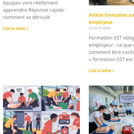
équipes vont réellement
apprendre Réponse rapide :
Article formation ss
comment se déroule
employeur
13 avril 2026
Lire la suite »
Formation SST obli
employeur : ce que di
comment être conf
« formation SST est 
Lire la suite »