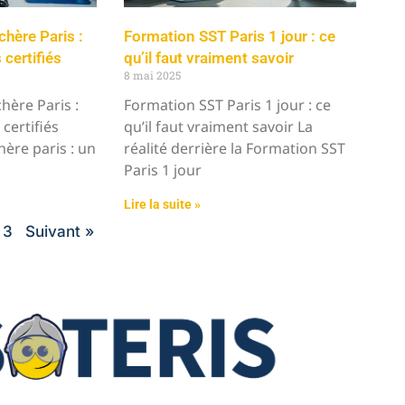
hère Paris :
Formation SST Paris 1 jour : ce
certifiés
qu’il faut vraiment savoir
8 mai 2025
hère Paris :
Formation SST Paris 1 jour : ce
certifiés
qu’il faut vraiment savoir La
hère paris : un
réalité derrière la Formation SST
Paris 1 jour
Lire la suite »
3
Suivant »