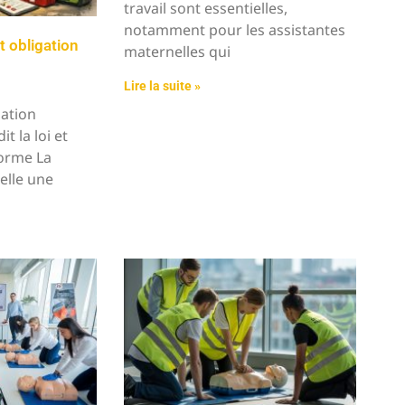
travail sont essentielles,
notamment pour les assistantes
t obligation
maternelles qui
Lire la suite »
gation
t la loi et
orme La
elle une