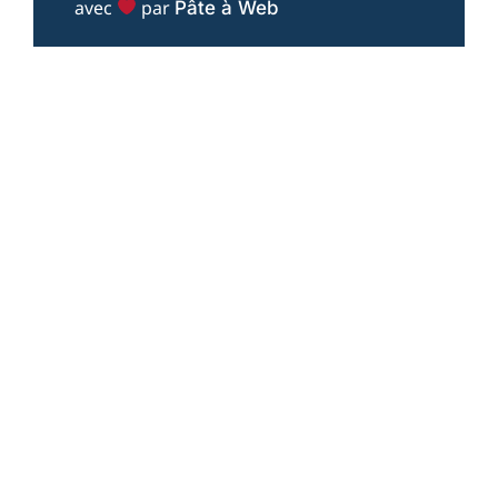
avec
par
Pâte à Web