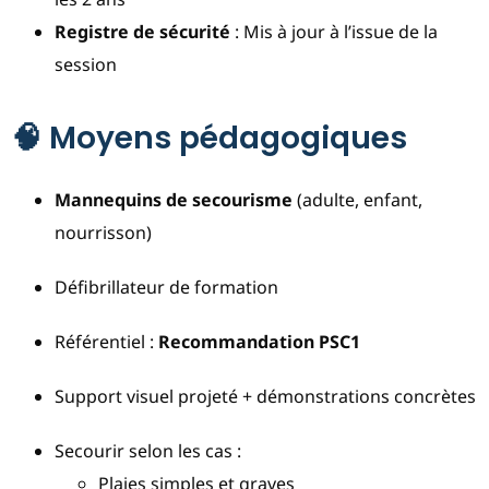
Registre de sécurité
: Mis à jour à l’issue de la
session
🧠 Moyens pédagogiques
Mannequins de secourisme
(adulte, enfant,
nourrisson)
Défibrillateur de formation
Référentiel :
Recommandation PSC1
Support visuel projeté + démonstrations concrètes
Secourir selon les cas :
Plaies simples et graves