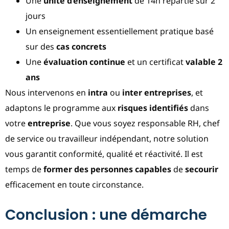
Une
unité d’enseignement
de 14h répartie sur 2
jours
Un enseignement essentiellement pratique basé
sur des
cas concrets
Une
évaluation continue
et un certificat
valable 2
ans
Nous intervenons en
intra
ou
inter entreprises
, et
adaptons le programme aux
risques identifiés
dans
votre
entreprise
. Que vous soyez responsable RH, chef
de service ou travailleur indépendant, notre solution
vous garantit conformité, qualité et réactivité. Il est
temps de
former des personnes capables
de
secourir
efficacement en toute circonstance.
Conclusion : une démarche