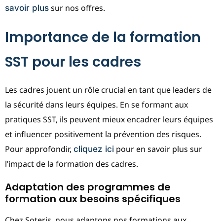
sur nos offres.
savoir plus
Importance de la formation
SST pour les cadres
Les cadres jouent un rôle crucial en tant que leaders de
la sécurité dans leurs équipes. En se formant aux
pratiques SST, ils peuvent mieux encadrer leurs équipes
et influencer positivement la prévention des risques.
Pour approfondir,
pour en savoir plus sur
cliquez ici
l’impact de la formation des cadres.
Adaptation des programmes de
formation aux besoins spécifiques
Chez Soteris, nous adaptons nos formations aux