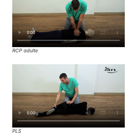
RCP adulte
PLS