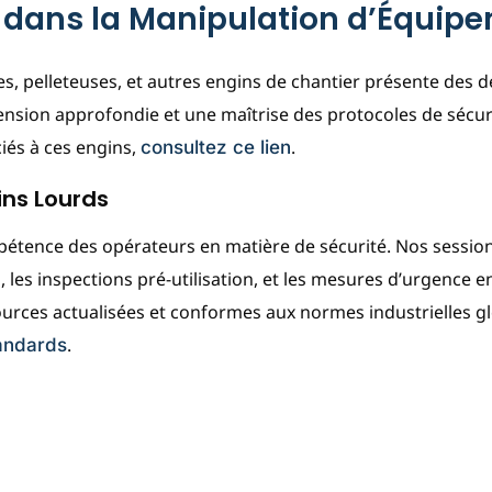
T dans la Manipulation d’Équip
s, pelleteuses, et autres engins de chantier présente des 
ension approfondie et une maîtrise des protocoles de sécuri
iés à ces engins,
.
consultez ce lien
ins Lourds
pétence des opérateurs en matière de sécurité. Nos session
 les inspections pré-utilisation, et les mesures d’urgence e
urces actualisées et conformes aux normes industrielles gl
.
andards