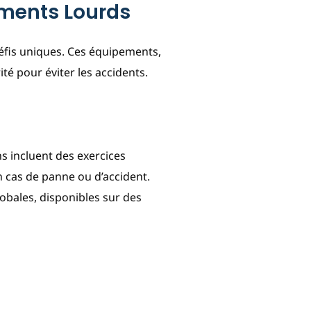
ements Lourds
défis uniques. Ces équipements,
té pour éviter les accidents.
s incluent des exercices
n cas de panne ou d’accident.
obales, disponibles sur des