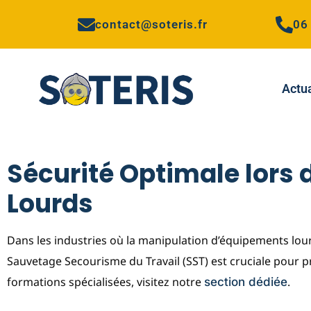
contact@soteris.fr
06
Actua
Sécurité Optimale lors
Lourds
Dans les industries où la manipulation d’équipements lou
Sauvetage Secourisme du Travail (SST) est cruciale pour pr
formations spécialisées, visitez notre
.
section dédiée