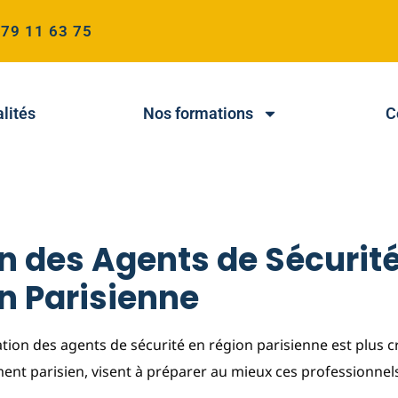
 79 11 63 75
lités
Nos formations
C
n des Agents de Sécurité
n Parisienne
ation des agents de sécurité en région parisienne est plus c
ment parisien, visent à préparer au mieux ces professionn