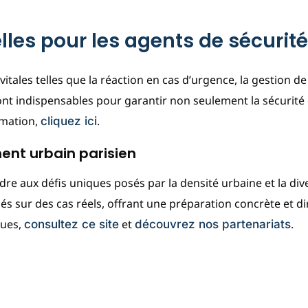
les pour les agents de sécurité
ales telles que la réaction en cas d’urgence, la gestion de
nt indispensables pour garantir non seulement la sécurité 
rmation,
.
cliquez ici
ent urbain parisien
 aux défis uniques posés par la densité urbaine et la dive
sés sur des cas réels, offrant une préparation concrète et d
ques,
et
.
consultez ce site
découvrez nos partenariats