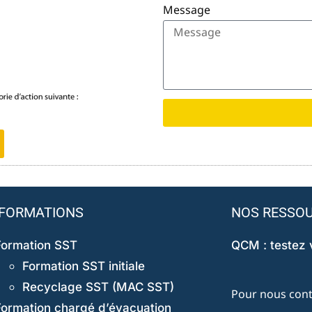
Message
FORMATIONS
NOS RESSO
Formation SST
QCM : testez
Formation SST initiale
Recyclage SST (MAC SST)
Pour nous cont
Formation chargé d’évacuation