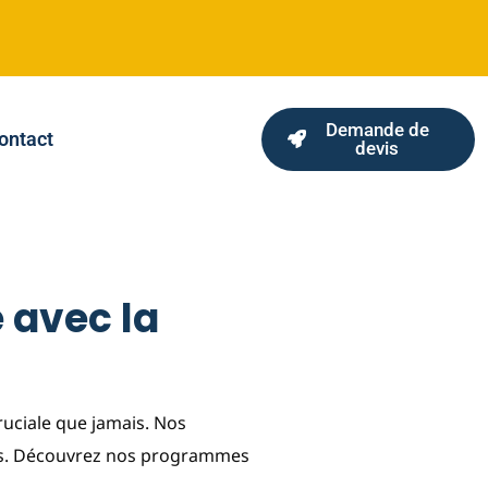
Demande de
ontact
devis
 avec la
ruciale que jamais. Nos
els. Découvrez nos programmes